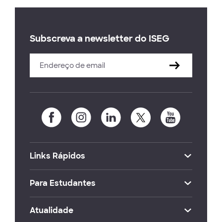
Subscreva a newsletter do ISEG
Links Rápidos
Para Estudantes
Atualidade