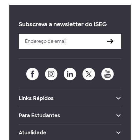
Subscreva a newsletter do ISEG
Links Rápidos
Para Estudantes
Atualidade