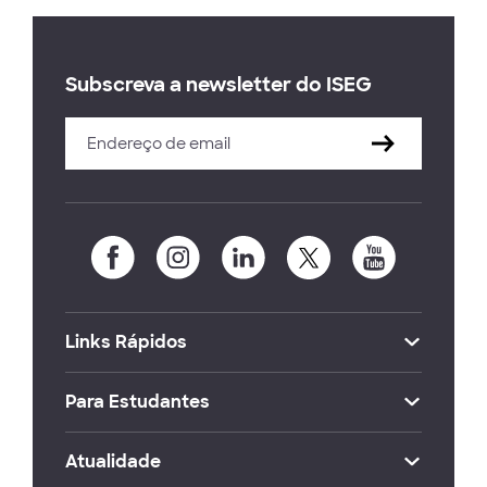
Subscreva a newsletter do ISEG
Links Rápidos
Para Estudantes
Atualidade