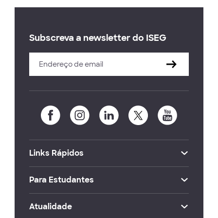
Subscreva a newsletter do ISEG
Links Rápidos
Para Estudantes
Atualidade