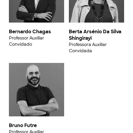
Bernardo Chagas
Berta Arsénio Da Silva
Shingirayi
Professor Auxiliar
Convidado
Professora Auxiliar
Convidada
Bruno Futre
Professor Auxiliar