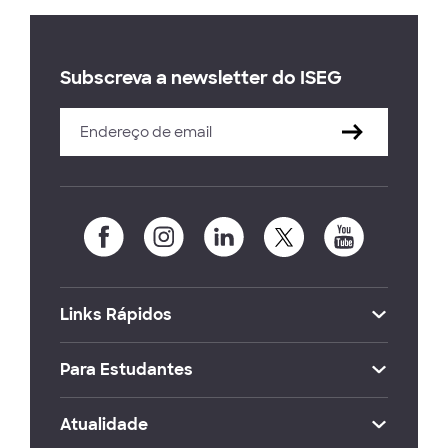
Subscreva a newsletter do ISEG
Links Rápidos
Para Estudantes
Atualidade