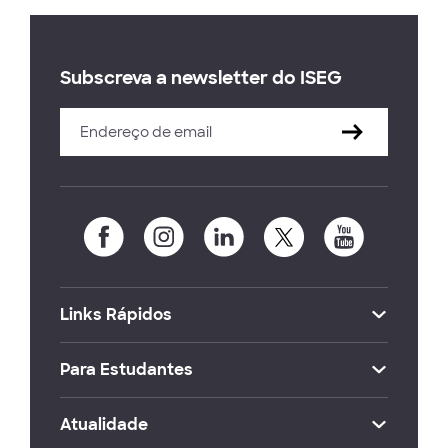
Subscreva a newsletter do ISEG
Links Rápidos
Para Estudantes
Atualidade