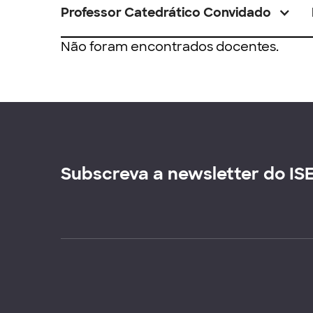
Professor Catedrático Convidado
Não foram encontrados docentes.
Subscreva a newsletter do IS