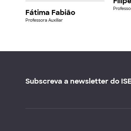
Filip
Professor
Fátima Fabião
Professora Auxiliar
Subscreva a newsletter do IS