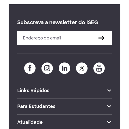
Subscreva a newsletter do ISEG
Links Rápidos
Para Estudantes
Atualidade