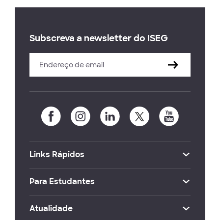
Subscreva a newsletter do ISEG
Links Rápidos
Para Estudantes
Atualidade