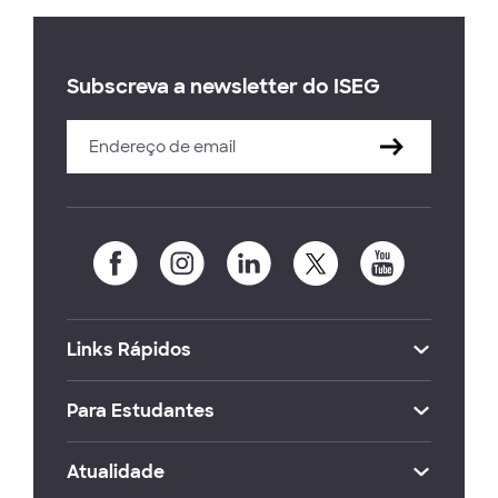
Subscreva a newsletter do ISEG
Links Rápidos
Para Estudantes
Atualidade