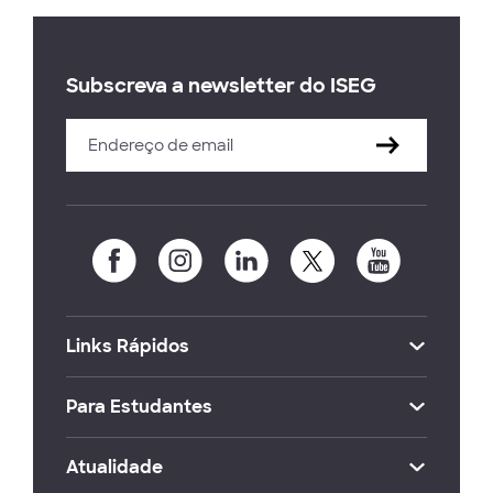
Subscreva a newsletter do ISEG
Links Rápidos
Para Estudantes
Atualidade