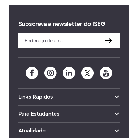
Subscreva a newsletter do ISEG
Links Rápidos
Para Estudantes
Atualidade