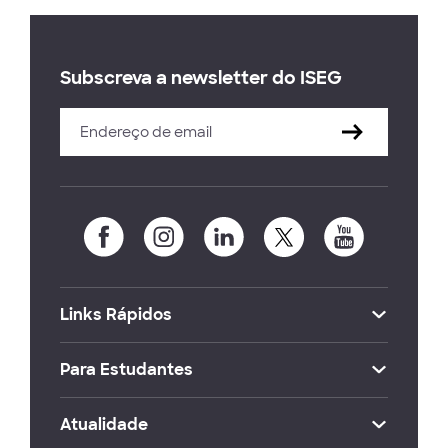
Subscreva a newsletter do ISEG
Links Rápidos
Para Estudantes
Atualidade