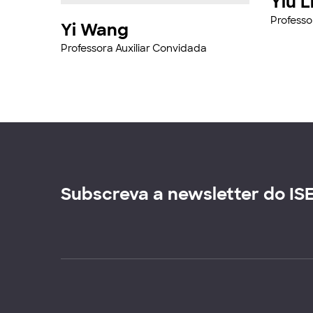
Yiu L
Professo
Yi Wang
Professora Auxiliar Convidada
Subscreva a newsletter do IS