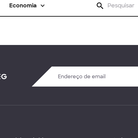
Economia
EG