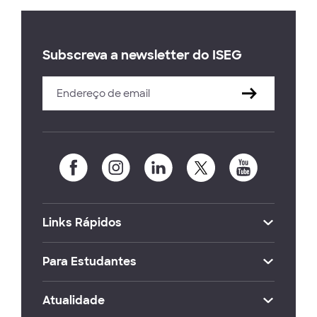
Subscreva a newsletter do ISEG
Links Rápidos
Para Estudantes
Atualidade