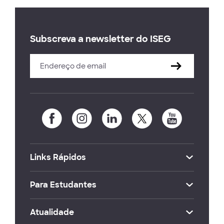
Subscreva a newsletter do ISEG
Links Rápidos
Para Estudantes
Atualidade