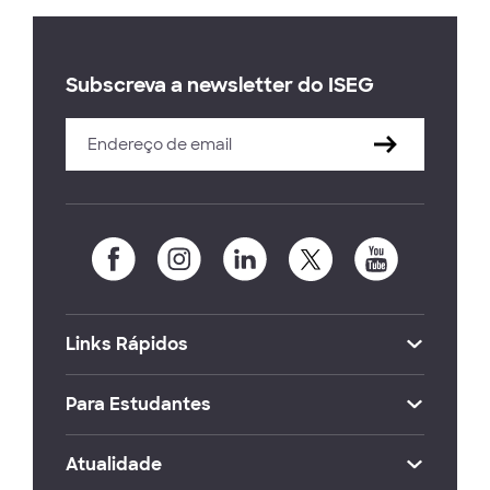
Subscreva a newsletter do ISEG
Links Rápidos
Para Estudantes
Atualidade