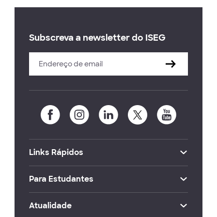
Subscreva a newsletter do ISEG
Links Rápidos
Para Estudantes
Atualidade