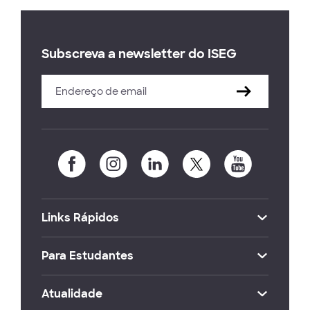
Subscreva a newsletter do ISEG
Links Rápidos
Para Estudantes
Atualidade