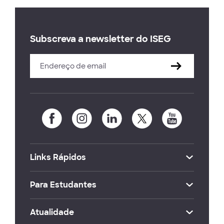
Subscreva a newsletter do ISEG
Links Rápidos
Para Estudantes
Atualidade