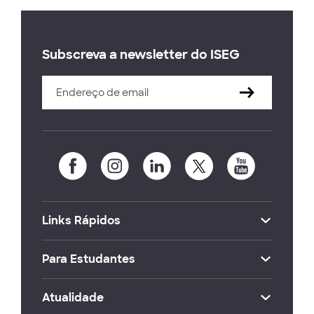
Subscreva a newsletter do ISEG
Links Rápidos
Para Estudantes
Atualidade