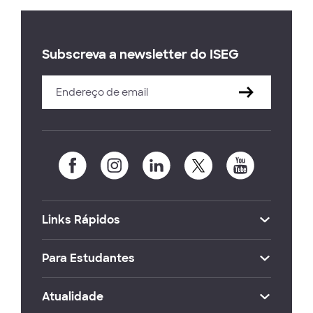
Subscreva a newsletter do ISEG
Links Rápidos
Para Estudantes
Atualidade