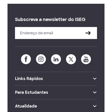
Subscreva a newsletter do ISEG
Links Rápidos
Para Estudantes
Atualidade