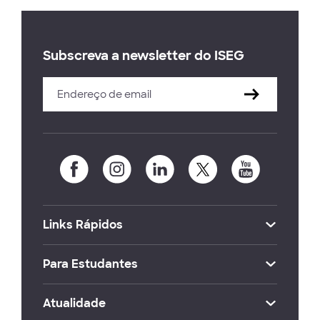
Subscreva a newsletter do ISEG
Links Rápidos
Para Estudantes
Atualidade