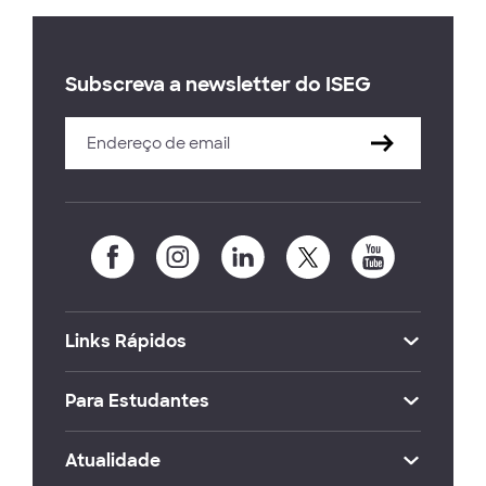
Subscreva a newsletter do ISEG
Links Rápidos
Para Estudantes
Atualidade