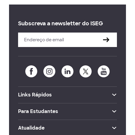
Subscreva a newsletter do ISEG
Links Rápidos
Para Estudantes
Atualidade