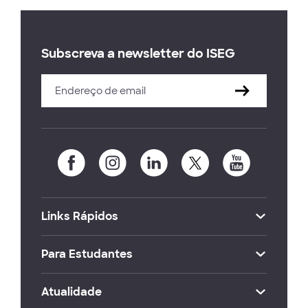
Subscreva a newsletter do ISEG
Links Rápidos
Para Estudantes
Atualidade