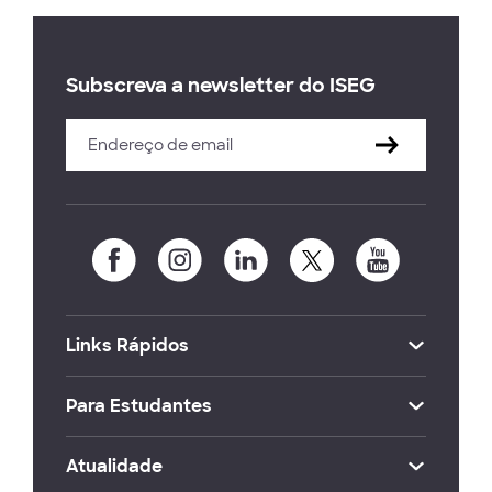
Subscreva a newsletter do ISEG
Links Rápidos
Para Estudantes
Atualidade