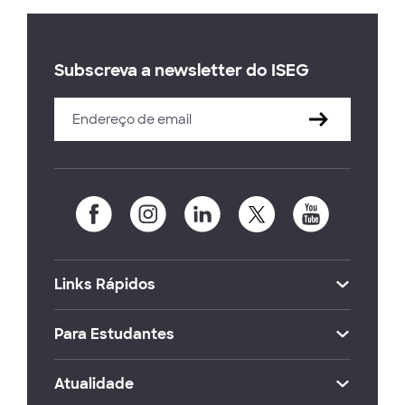
Subscreva a newsletter do ISEG
Links Rápidos
Para Estudantes
Atualidade