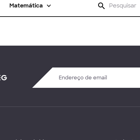
Matemática
EG