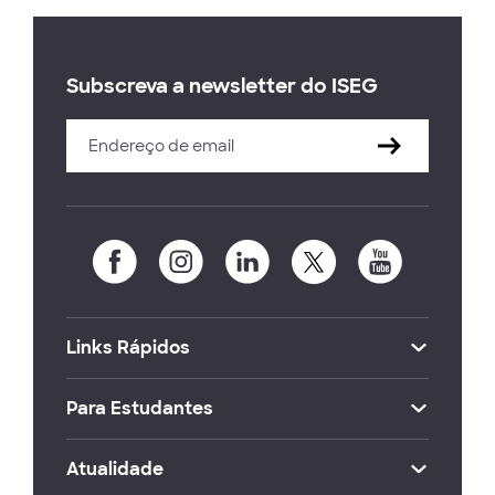
Subscreva a newsletter do ISEG
Links Rápidos
Para Estudantes
Atualidade