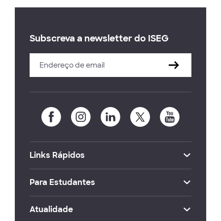
Subscreva a newsletter do ISEG
Links Rápidos
Para Estudantes
Atualidade