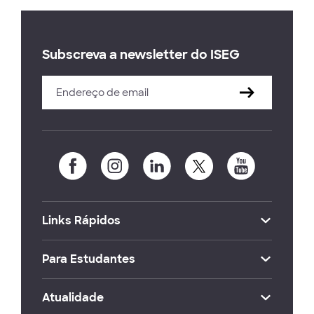
Subscreva a newsletter do ISEG
Links Rápidos
Para Estudantes
Atualidade