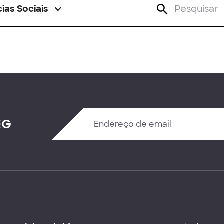
ias Sociais
EG