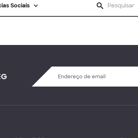
ias Sociais
EG