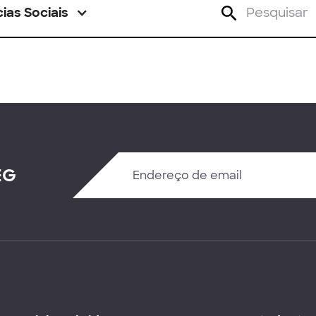
ias Sociais
EG