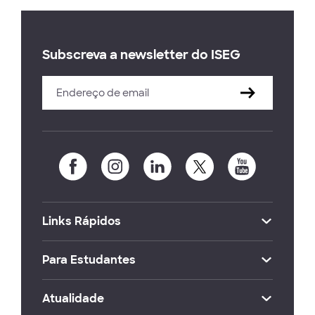
Subscreva a newsletter do ISEG
Links Rápidos
Para Estudantes
Atualidade