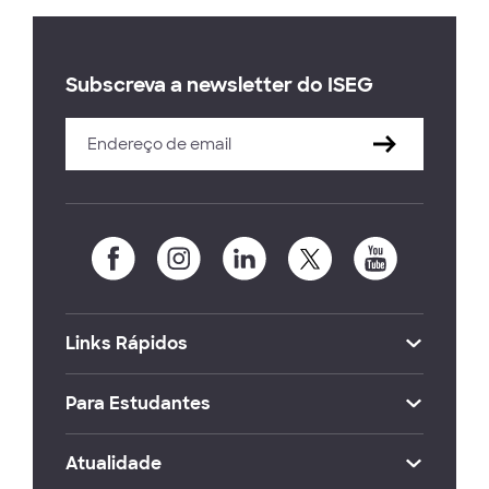
Subscreva a newsletter do ISEG
Links Rápidos
Para Estudantes
Atualidade