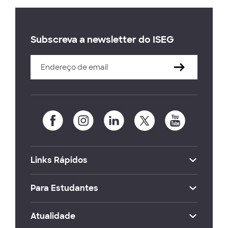
Subscreva a newsletter do ISEG
Links Rápidos
Para Estudantes
Atualidade