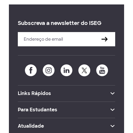
Subscreva a newsletter do ISEG
Links Rápidos
Para Estudantes
Atualidade