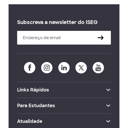
Subscreva a newsletter do ISEG
Links Rápidos
Para Estudantes
Atualidade