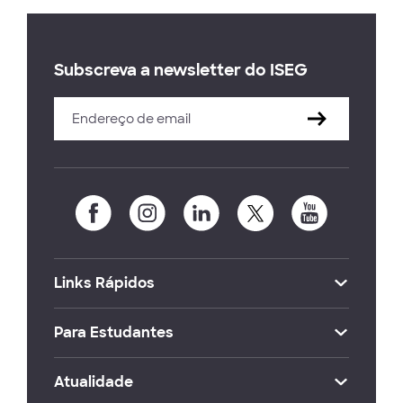
Subscreva a newsletter do ISEG
Links Rápidos
Para Estudantes
Atualidade