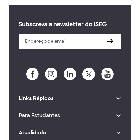
Subscreva a newsletter do ISEG
Links Rápidos
Para Estudantes
Atualidade