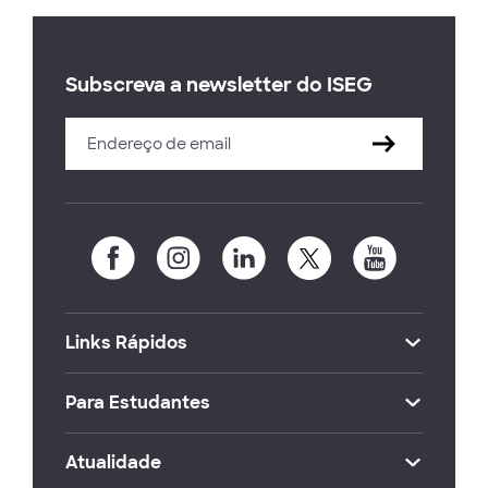
Subscreva a newsletter do ISEG
Links Rápidos
Para Estudantes
Atualidade