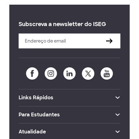
Subscreva a newsletter do ISEG
Links Rápidos
Para Estudantes
Atualidade