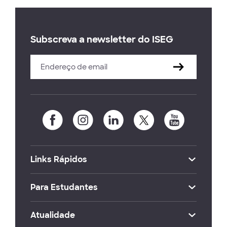
Subscreva a newsletter do ISEG
Links Rápidos
Para Estudantes
Atualidade