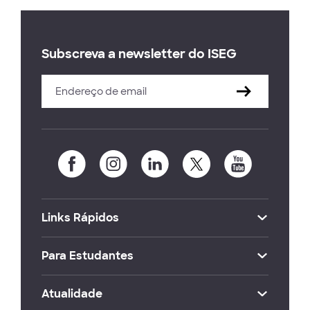
Subscreva a newsletter do ISEG
Links Rápidos
Para Estudantes
Atualidade